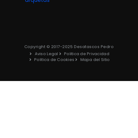
arquetas
Copyright © 2017-2025 Desatascos Pedro
Aviso Legal
Politica de Privacidad
Politica de Cookies
Mapa del Sitio