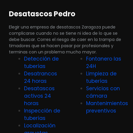
Desatascos Pedro
Elegir una empresa de desatascos Zaragoza puede
complicarse cuando no se tiene ni idea de lo que se
debe buscar. Corres el riesgo de caer en la trampa de
timadores que se hacen pasar por profesionales y
terminas con un problema mucho mayor.
Detección de
Fontanero las
tuberías
24H
Desatrancos
Limpieza de
24 horas
tuberías
Desatascos
Servicios con
activos 24
cámara
horas
Mantenimientos
Inspección de
preventivos
tuberías
Localización