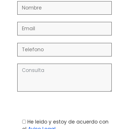
Por favor, deja este campo vacío.
He leido y estoy de acuerdo con
el
Aviso Legal
.