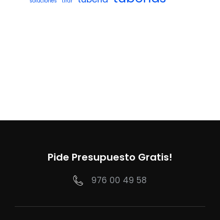
soluciones
tirar
Pide Presupuesto Gratis!
976 00 49 58