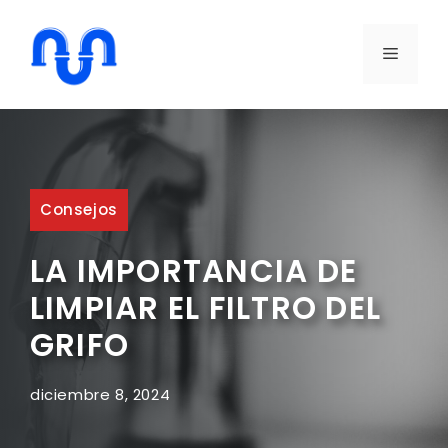
Saltar
al
MENÚ
contenido
Consejos
LA IMPORTANCIA DE
LIMPIAR EL FILTRO DEL
GRIFO
diciembre 8, 2024