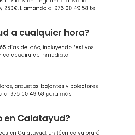
os básicos de fregadero o lavabo
 y 250€. Llamando al 976 00 49 58 te
ud a cualquier hora?
65 días del año, incluyendo festivos.
ico acudirá de inmediato.
oros, arquetas, bajantes y colectores
ma al 976 00 49 58 para más
co en Calatayud?
cos en Calatayud. Un técnico valorará