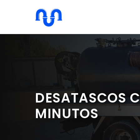
Saltar
al
contenido
DESATASCOS C
MINUTOS