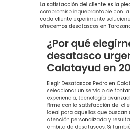
La satisfacción del cliente es la p
compromiso inquebrantable con la e
cada cliente experimente soluciones
ofrecemos desatascos en Tarazona 
¿Por qué elegirn
desatasco urge
Calatayud en 2
Elegir Desatascos Pedro en Cala
seleccionar un servicio de font
experiencia, tecnología avanza
firme con la satisfacción del cli
ideal para aquellos que buscan s
atención personalizada y result
ámbito de desatascos. Si tambi