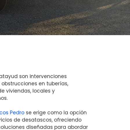
atayud son intervenciones
 obstrucciones en tuberías,
 viviendas, locales y
os.
cos Pedro
se erige como la opción
vicios de desatascos, ofreciendo
oluciones diseñadas para abordar