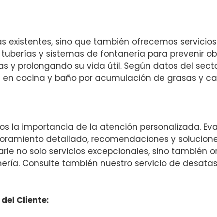
 existentes, sino que también ofrecemos servicios
 tuberías y sistemas de fontanería para prevenir o
 y prolongando su vida útil. Según datos del secto
en cocina y baño por acumulación de grasas y cal
 la importancia de la atención personalizada. E
oramiento detallado, recomendaciones y solucione
darle no solo servicios excepcionales, sino también 
ería. Consulte también nuestro servicio de desata
del Cliente: