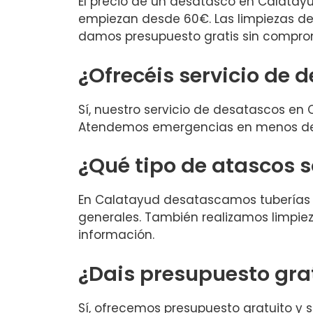
El precio de un desatasco en Calatayu
empiezan desde 60€. Las limpiezas de 
damos presupuesto gratis sin compro
¿Ofrecéis servicio de 
Sí, nuestro servicio de desatascos en C
Atendemos emergencias en menos de 3
¿Qué tipo de atascos 
En Calatayud desatascamos tuberías de
generales. También realizamos limpiez
información.
¿Dais presupuesto gra
Sí, ofrecemos presupuesto gratuito y 