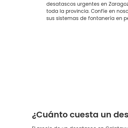
desatascos urgentes en Zaragoz
toda la provincia. Confíe en no
sus sistemas de fontanería en p
¿Cuánto cuesta un de