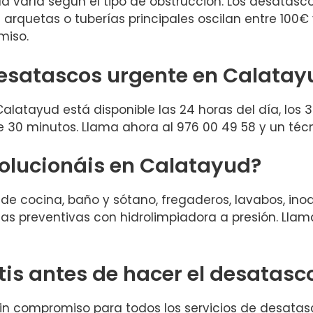
d varía según el tipo de obstrucción. Los desatasc
arquetas o tuberías principales oscilan entre 100€
miso.
desatascos urgente en Calatay
alatayud está disponible las 24 horas del día, los 3
0 minutos. Llama ahora al 976 00 49 58 y un técn
solucionáis en Calatayud?
 cocina, baño y sótano, fregaderos, lavabos, inod
as preventivas con hidrolimpiadora a presión. Lla
tis antes de hacer el desatas
sin compromiso para todos los servicios de desatas