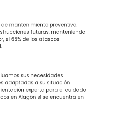
 de mantenimiento preventivo.
bstrucciones futuras, manteniendo
r, el 65% de los atascos
.
valuamos sus necesidades
s adaptadas a su situación
orientación experta para el cuidado
scos en Alagón si se encuentra en