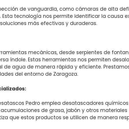
ección de vanguardia, como cámaras de alta defini
. Esta tecnología nos permite identificar la causa 
 soluciones más efectivas y duraderas.
amientas mecánicas, desde serpientes de fontane
rsa índole. Estas herramientas nos permiten desalo
al de agua de manera rápida y eficiente. Prestamos
dades del entorno de Zaragoza.
ializados:
 Desatascos Pedro emplea desatascadores químicos 
 acumulaciones de grasa, jabón y otros materiales 
za que estos productos se utilicen de manera resp