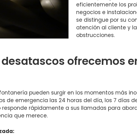
eficientemente los pr
negocios e instalacio
se distingue por su co
atención al cliente y l
obstrucciones.
e desatascos ofrecemos e
ontanería pueden surgir en los momentos más inop
os de emergencia las 24 horas del día, los 7 días 
 responde rápidamente a sus llamadas para aborda
encia que merece.
zada: