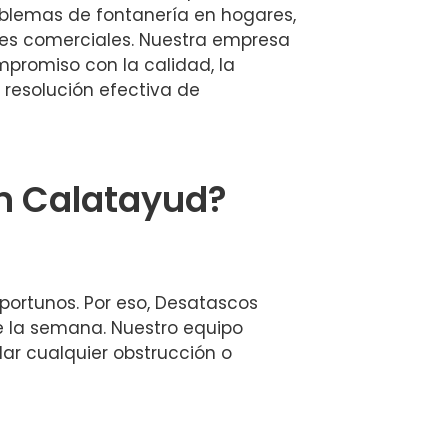
oblemas de fontanería en hogares,
nes comerciales. Nuestra empresa
mpromiso con la calidad, la
a resolución efectiva de
n Calatayud?
ortunos. Por eso, Desatascos
de la semana. Nuestro equipo
r cualquier obstrucción o