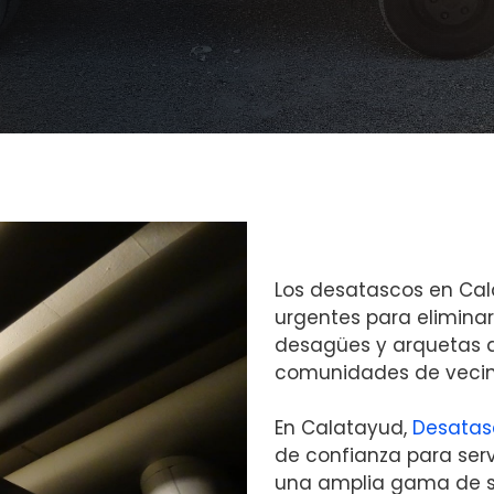
Los desatascos en Cal
urgentes para eliminar
desagües y arquetas de
comunidades de vecin
En Calatayud,
Desatas
de confianza para ser
una amplia gama de s