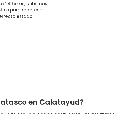
a 24 horas, cubrimos
sotros para mantener
erfecto estado.
satasco en Calatayud?