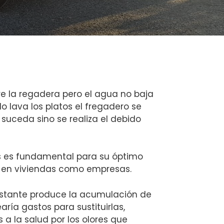
e la regadera pero el agua no baja
o lava los platos el fregadero se
suceda sino se realiza el debido
as es fundamental para su óptimo
 en viviendas como empresas.
stante produce la acumulación de
earía gastos para sustituirlas,
a la salud por los olores que