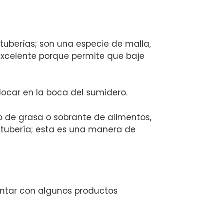
tuberías; son una especie de malla,
 excelente porque permite que baje
olocar en la boca del sumidero.
eso de grasa o sobrante de alimentos,
a tubería; esta es una manera de
ntar con algunos productos