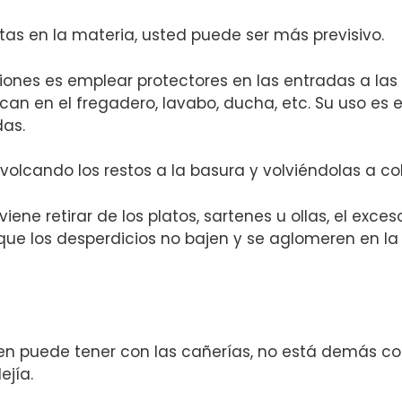
as en la materia, usted puede ser más previsivo.
ones es emplear protectores en las entradas a las 
can en el fregadero, lavabo, ducha, etc. Su uso es
das.
, volcando los restos a la basura y volviéndolas a c
ene retirar de los platos, sartenes u ollas, el exc
 que los desperdicios no bajen y se aglomeren en l
n puede tener con las cañerías, no está demás co
ejía.