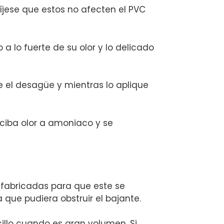
íjese que estos no afecten el PVC
 lo fuerte de su olor y lo delicado
 el desagüe y mientras lo aplique
rciba olor a amoniaco y se
 fabricadas para que este se
que pudiera obstruir el bajante.
illo cuando es gran volumen. Si