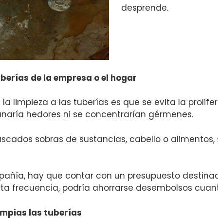
desprende.
berías de la empresa o el hogar
 la limpieza a las tuberías es que se evita la proli
anaría hedores ni se concentrarían gérmenes.
cados sobras de sustancias, cabello o alimentos, si
pañía, hay que contar con un presupuesto destina
erta frecuencia, podría ahorrarse desembolsos cuan
mpias las tuberías