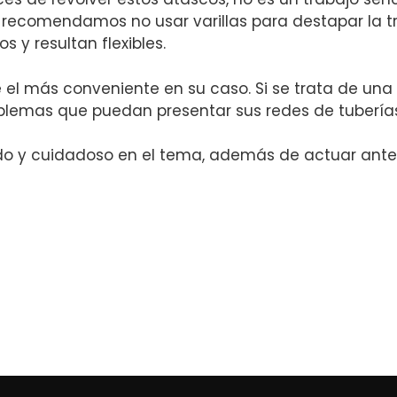
, recomendamos no usar varillas para destapar la t
 y resultan flexibles.
 el más conveniente en su caso. Si se trata de una
blemas que puedan presentar sus redes de tuberías
ido y cuidadoso en el tema, además de actuar an