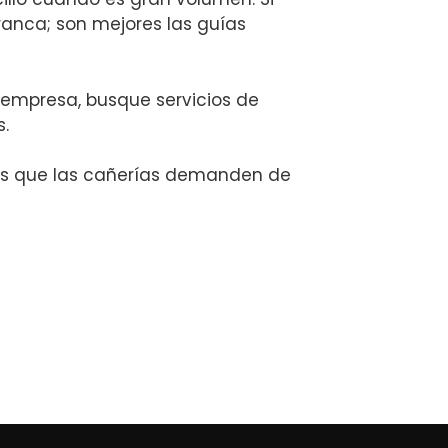
ranca; son mejores las guías
 empresa, busque servicios de
.
tes que las cañerías demanden de