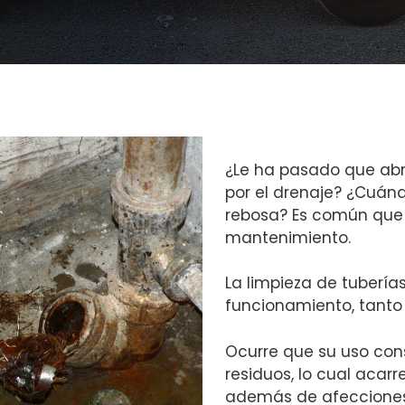
¿Le ha pasado que abr
por el drenaje? ¿Cuánd
rebosa? Es común que 
mantenimiento.
La limpieza de tuberí
funcionamiento, tanto
Ocurre que su uso con
residuos, lo cual acarr
además de afecciones 