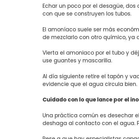
Echar un poco por el desagüe, dos 
con que se construyen los tubos.
El amoníaco suele ser más económico
de mezclarlo con otro químico, ya q
Vierta el amoniaco por el tubo y d
use guantes y mascarilla.
Al día siguiente retire el tapón y 
evidencie que el agua circula bien.
Cuidado con lo que lance por el in
Una práctica común es desechar el 
deshaga al contacto con el agua. P
Pese a que hay especialistas capac