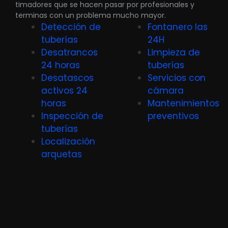
timadores que se hacen pasar por profesionales y
terminas con un problema mucho mayor.
Detección de
Fontanero las
tuberías
24H
Desatrancos
Limpieza de
24 horas
tuberías
Desatascos
Servicios con
activos 24
cámara
horas
Mantenimientos
Inspección de
preventivos
tuberías
Localización
arquetas