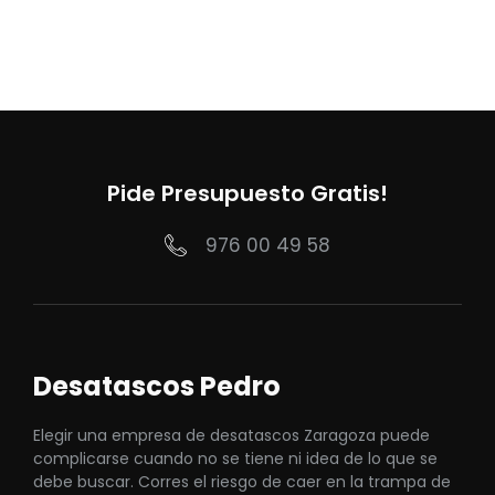
Pide Presupuesto Gratis!
976 00 49 58
Desatascos Pedro
Elegir una empresa de desatascos Zaragoza puede
complicarse cuando no se tiene ni idea de lo que se
debe buscar. Corres el riesgo de caer en la trampa de