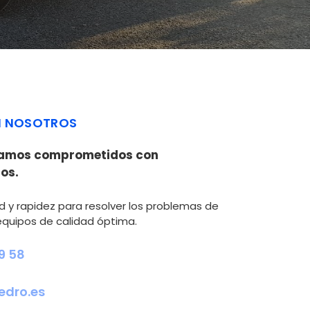
 NOSOTROS
amos comprometidos con
os.
d y rapidez para resolver los problemas de
equipos de calidad óptima.
9 58
edro.es