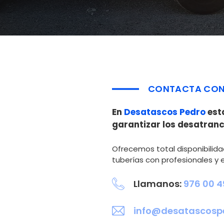
CONTACTA CON
En
Desatascos Pedro
est
garantizar los desatranc
Ofrecemos total disponibilida
tuberías con profesionales y 
Llamanos:
976 00 4
info@desatascosp