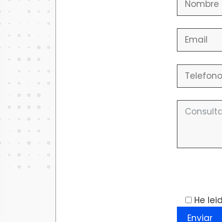
Por favor,
He lei