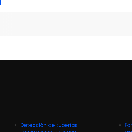
Detección de tuberías
Fo