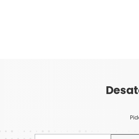
Desat
Pid