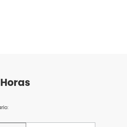
 Horas
rio: