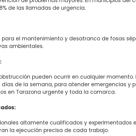
ención de problemas mayores. En municipios del co
8% de las llamadas de urgencia.
s para el mantenimiento y desatranco de fosas sép
vas ambientales.
:
bstrucción pueden ocurrir en cualquier momento. P
s 7 días de la semana, para atender emergencias y 
os en Tarazona urgente y toda la comarca.
cados:
onales altamente cualificados y experimentados 
an la ejecución precisa de cada trabajo.