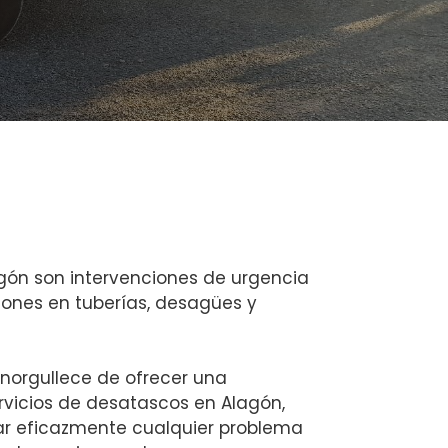
gón son intervenciones de urgencia
iones en tuberías, desagües y
norgullece de ofrecer una
vicios de desatascos en Alagón,
ar eficazmente cualquier problema