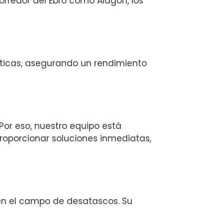
rredor del Ebro como Alagón, los
ticas, asegurando un rendimiento
or eso, nuestro equipo está
proporcionar soluciones inmediatas,
en el campo de desatascos. Su