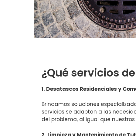
¿Qué servicios d
1. Desatascos Residenciales y Come
Brindamos soluciones especializad
servicios se adaptan a las necesi
del problema, al igual que nuestro
2. Limpieza y Mantenimiento de Tu