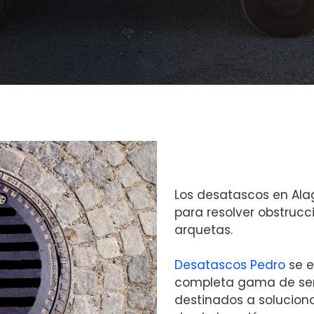
Los desatascos en Ala
para resolver obstrucc
arquetas.
Desatascos Pedro
se e
completa gama de ser
destinados a solucion