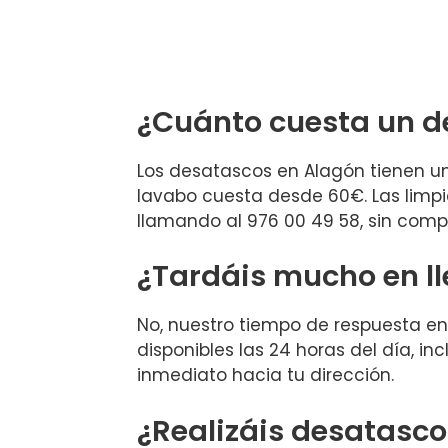
¿Cuánto cuesta un d
Los desatascos en Alagón tienen u
lavabo cuesta desde 60€. Las limpie
llamando al 976 00 49 58, sin comp
¿Tardáis mucho en l
No, nuestro tiempo de respuesta 
disponibles las 24 horas del día, i
inmediato hacia tu dirección.
¿Realizáis desatasc