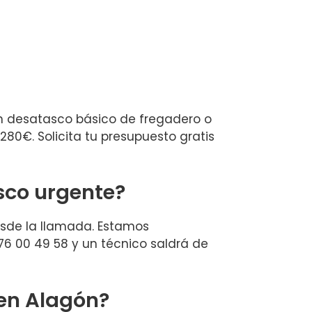
Un desatasco básico de fregadero o
80€. Solicita tu presupuesto gratis
sco urgente?
sde la llamada. Estamos
976 00 49 58 y un técnico saldrá de
en Alagón?