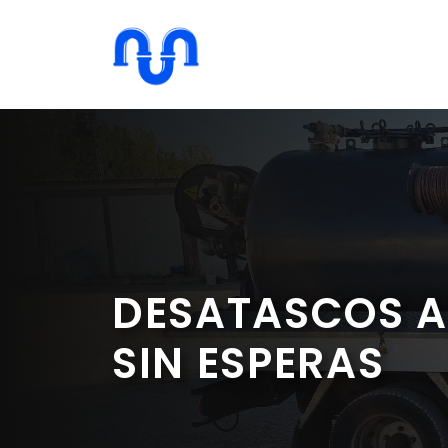
Saltar
al
contenido
DESATASCOS A
SIN ESPERAS