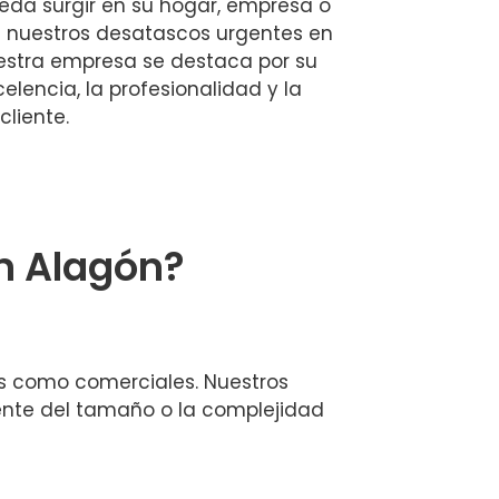
eda surgir en su hogar, empresa o
ue nuestros desatascos urgentes en
estra empresa se destaca por su
lencia, la profesionalidad y la
cliente.
n Alagón?
s como comerciales. Nuestros
ente del tamaño o la complejidad