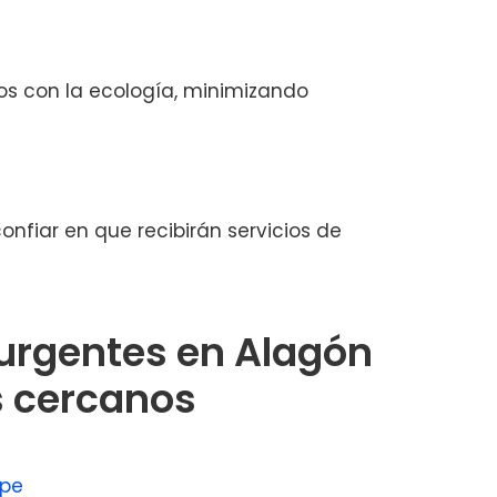
s con la ecología, minimizando
nfiar en que recibirán servicios de
urgentes en Alagón
s cercanos
spe