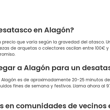
esatasco en Alagón?
n precio que varía según la gravedad del atasco. 
zas de arquetas o colectores oscilan entre 100€ y 2
romiso.
legar a Alagón para un desata
en Alagón es de aproximadamente 20-25 minutos de
ncluidos fines de semana y festivos. Llama ahora al 
os en comunidades de vecinos 