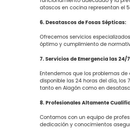
funcionamiento adecuado y la prev
atascos en cocina representan el 5
6. Desatascos de Fosas Sépticas:
Ofrecemos servicios especializado
óptimo y cumplimiento de normati
7. Servicios de Emergencia las 24/7
Entendemos que los problemas de o
disponible las 24 horas del día, lo
tanto en Alagón como en desatasc
8. Profesionales Altamente Cualifi
Contamos con un equipo de profesi
dedicación y conocimientos asegur