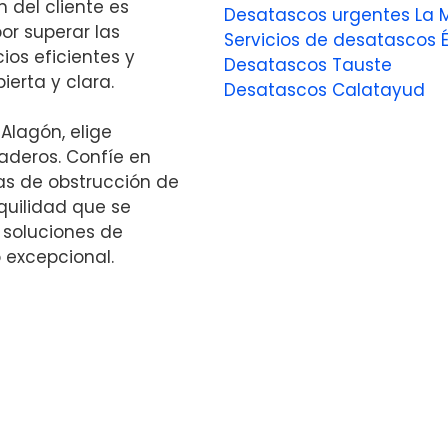
 del cliente es
Desatascos urgentes La 
or superar las
Servicios de desatascos É
ios eficientes y
Desatascos Tauste
erta y clara.
Desatascos Calatayud
Alagón, elige
aderos. Confíe en
as de obstrucción de
quilidad que se
 soluciones de
 excepcional.