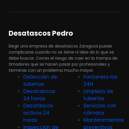
Desatascos Pedro
Elegir una empresa de desatascos Zaragoza puede
complicarse cuando no se tiene ni idea de lo que se
debe buscar. Corres el riesgo de caer en la trampa de
timadores que se hacen pasar por profesionales y
terminas con un problema mucho mayor.
Detección de
Fontanero las
tuberías
24H
Desatrancos
Limpieza de
24 horas
tuberías
Desatascos
Servicios con
activos 24
cámara
horas
Mantenimientos
Inspección de
preventivos