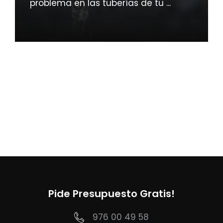
problema en las tuberías de tu ...
Pide Presupuesto Gratis!
976 00 49 58