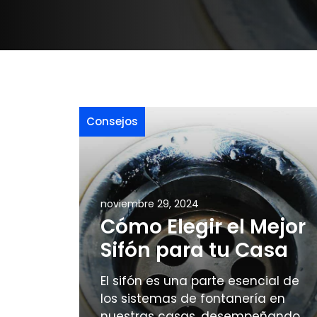
Consejos
noviembre 29, 2024
Cómo Elegir el Mejor
Sifón para tu Casa
El sifón es una parte esencial de
los sistemas de fontanería en
nuestras casas, desempeñando