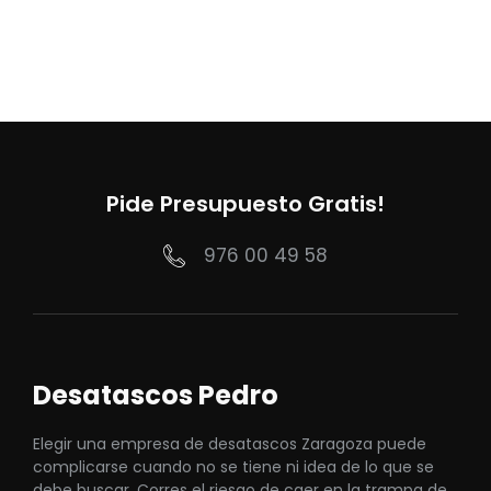
Pide Presupuesto Gratis!
976 00 49 58
Desatascos Pedro
Elegir una empresa de desatascos Zaragoza puede
complicarse cuando no se tiene ni idea de lo que se
debe buscar. Corres el riesgo de caer en la trampa de