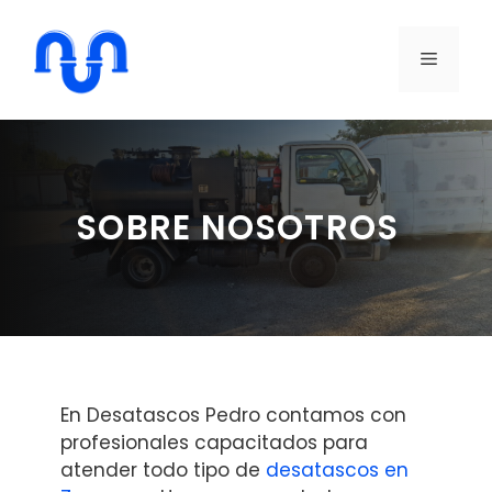
Saltar
al
MENÚ
contenido
SOBRE NOSOTROS
En Desatascos Pedro contamos con
profesionales capacitados para
atender todo tipo de
desatascos en