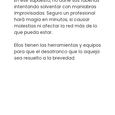
En ese supuesto, no dañe sus tuberías
intentando solventar con maniobras
improvisadas. Seguro un profesional
hará magia en minutos, si causar
molestias ni afectar la red más de lo
que pueda estar.
Ellos tienen las herramientas y equipos
para que el desatranco que lo aqueja
sea resuelto a la brevedad.