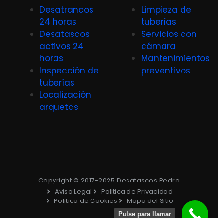
Desatrancos
Limpieza de
24 horas
tuberías
Desatascos
Servicios con
activos 24
cámara
horas
Mantenimientos
Inspección de
preventivos
tuberías
Localización
arquetas
Copyright © 2017-2025 Desatascos Pedro
Aviso Legal
Politica de Privacidad
Politica de Cookies
Mapa del Sitio
Pulse para llamar