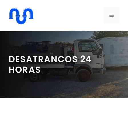
Saltar
al
MENÚ
contenido
DESATRANCOS 24
HORAS