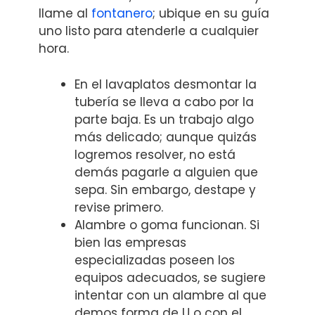
llame al
fontanero
; ubique en su guía
uno listo para atenderle a cualquier
hora.
En el lavaplatos desmontar la
tubería se lleva a cabo por la
parte baja. Es un trabajo algo
más delicado; aunque quizás
logremos resolver, no está
demás pagarle a alguien que
sepa. Sin embargo, destape y
revise primero.
Alambre o goma funcionan. Si
bien las empresas
especializadas poseen los
equipos adecuados, se sugiere
intentar con un alambre al que
demos forma de U o con el