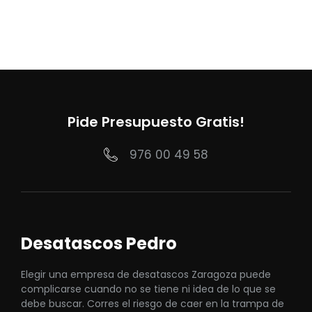
Pide Presupuesto Gratis!
976 00 49 58
Desatascos Pedro
Elegir una empresa de desatascos Zaragoza puede
complicarse cuando no se tiene ni idea de lo que se
debe buscar. Corres el riesgo de caer en la trampa de