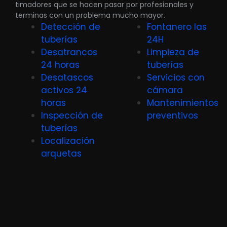
timadores que se hacen pasar por profesionales y
terminas con un problema mucho mayor.
Detección de
Fontanero las
tuberías
24H
Desatrancos
Limpieza de
24 horas
tuberías
Desatascos
Servicios con
activos 24
cámara
horas
Mantenimientos
Inspección de
preventivos
tuberías
Localización
arquetas