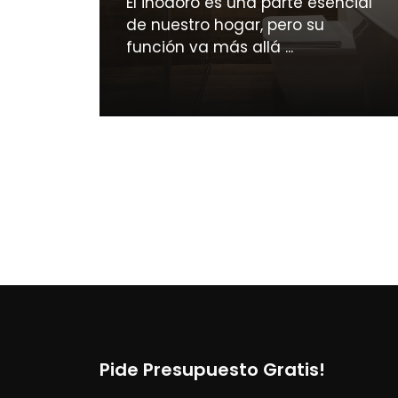
El inodoro es una parte esencial
de nuestro hogar, pero su
función va más allá ...
Pide Presupuesto Gratis!