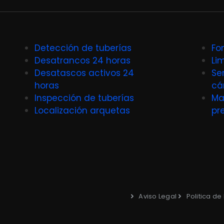
Detección de tuberías
Fo
Desatrancos 24 horas
Li
Desatascos activos 24
Se
horas
cá
Inspección de tuberías
Ma
Localización arquetas
pr
Aviso Legal
Politica de