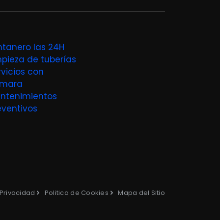
ntanero las 24H
mpieza de tuberías
rvicios con
mara
ntenimientos
eventivos
 Privacidad
Politica de Cookies
Mapa del Sitio