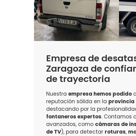
Empresa de desata
Zaragoza de confia
de trayectoria
Nuestra
empresa hemos podido
c
reputación sólida en la
provincia
destacando por la profesionalida
fontaneros expertos
. Contamos 
avanzados, como
cámaras de in
de TV
), para detectar
roturas
,
ma