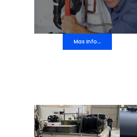
Mas Info…