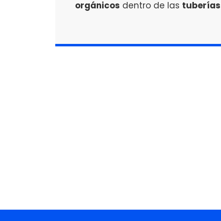
orgánicos
dentro de las
tuberías