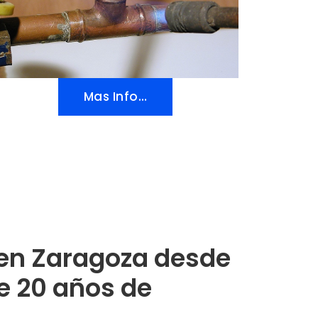
Mas Info…
en Zaragoza desde
e 20 años de