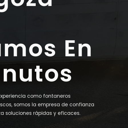
amos En
inutos
xperiencia como fontaneros
ascos, somos la empresa de confianza
a soluciones rápidas y eficaces.