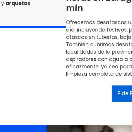
y
arquetas
.
min
Ofrecemos desatascos ur
día, incluyendo festivos,
atascos en tuberías, baja
También cubrimos desata
localidades de la provinci
aspiradores con agua a p
eficazmente, ya sea para 
limpieza completa de si
Pide 