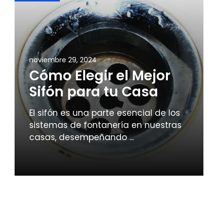
noviembre 29, 2024
Cómo Elegir el Mejor
Sifón para tu Casa
El sifón es una parte esencial de los
sistemas de fontanería en nuestras
casas, desempeñando ...