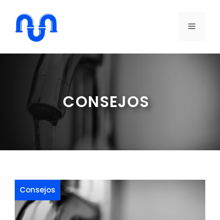
Saltar
al
MENÚ
contenido
CONSEJOS
Consejos