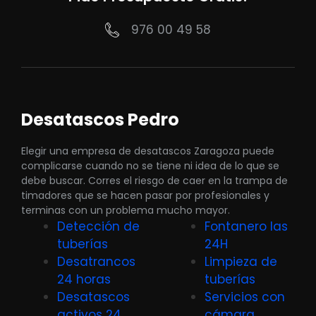
976 00 49 58
Desatascos Pedro
Elegir una empresa de desatascos Zaragoza puede
complicarse cuando no se tiene ni idea de lo que se
debe buscar. Corres el riesgo de caer en la trampa de
timadores que se hacen pasar por profesionales y
terminas con un problema mucho mayor.
Detección de
Fontanero las
tuberías
24H
Desatrancos
Limpieza de
24 horas
tuberías
Desatascos
Servicios con
activos 24
cámara