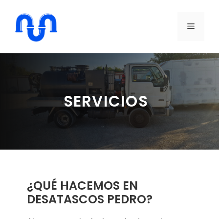
Saltar
al
MENÚ
contenido
SERVICIOS
¿QUÉ HACEMOS EN
DESATASCOS PEDRO?