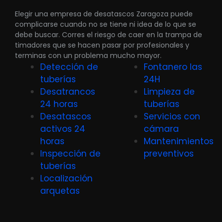
Elegir una empresa de desatascos Zaragoza puede
complicarse cuando no se tiene ni idea de lo que se
debe buscar. Corres el riesgo de caer en la trampa de
timadores que se hacen pasar por profesionales y
terminas con un problema mucho mayor.
Detección de
Fontanero las
tuberías
24H
Desatrancos
Limpieza de
24 horas
tuberías
Desatascos
Servicios con
activos 24
cámara
horas
Mantenimientos
Inspección de
preventivos
tuberías
Localización
arquetas