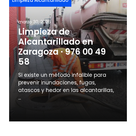
Limpieza Alcantarillado
marzo 30, 2026
Limpieza de
Alcantarillado en
Zaragoza · 976 00 49
58
Si existe un método infalible para
prevenir inundaciones, fugas,
atascos y hedor en las alcantarillas,
...