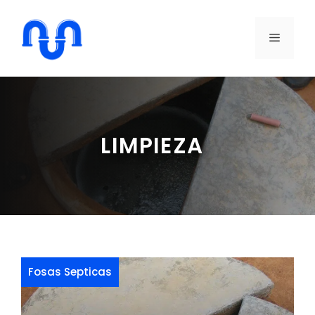
Saltar
al
MENÚ
contenido
LIMPIEZA
Fosas Septicas