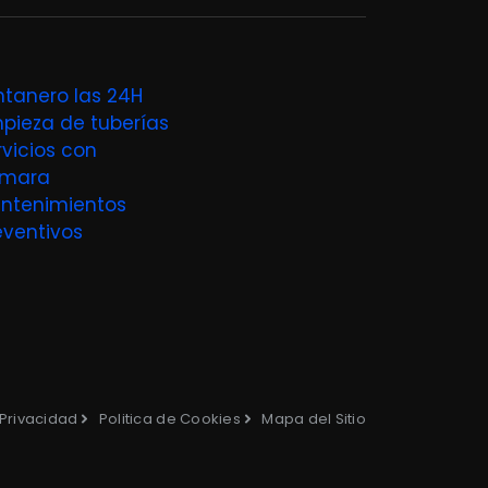
ntanero las 24H
mpieza de tuberías
rvicios con
mara
ntenimientos
eventivos
 Privacidad
Politica de Cookies
Mapa del Sitio