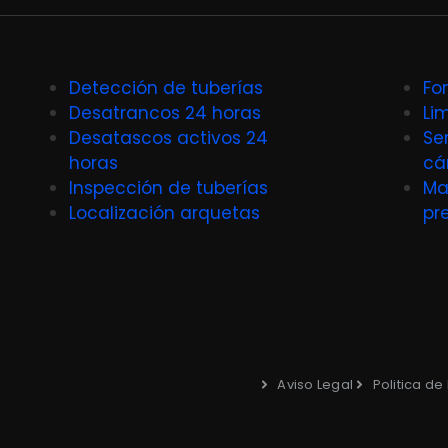
Detección de tuberías
Fo
Desatrancos 24 horas
Li
Desatascos activos 24
Se
horas
cá
Inspección de tuberías
Ma
Localización arquetas
pr
Aviso Legal
Politica de