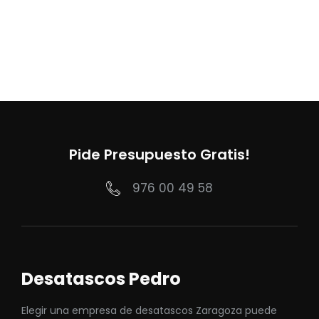
Pide Presupuesto Gratis!
976 00 49 58
Desatascos Pedro
Elegir una empresa de desatascos Zaragoza puede