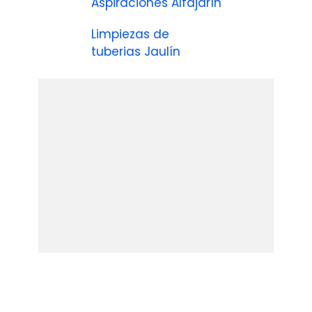
Aspiraciones Alfajarín
Limpiezas de
tuberias Jaulín