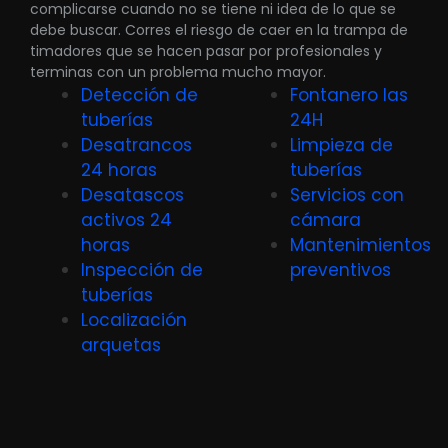
complicarse cuando no se tiene ni idea de lo que se
debe buscar. Corres el riesgo de caer en la trampa de
timadores que se hacen pasar por profesionales y
terminas con un problema mucho mayor.
Detección de
Fontanero las
tuberías
24H
Desatrancos
Limpieza de
24 horas
tuberías
Desatascos
Servicios con
activos 24
cámara
horas
Mantenimientos
Inspección de
preventivos
tuberías
Localización
arquetas