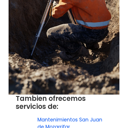
Tambien ofrecemos
servicios de:
Mantenimientos San Juan
de Mozarrifar