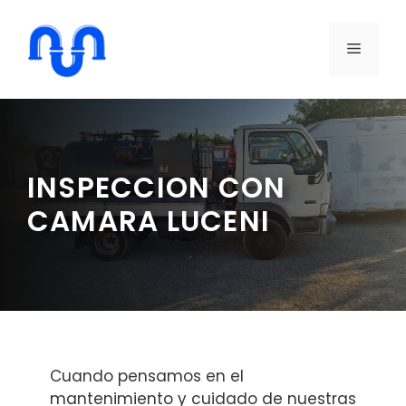
Saltar
al
MENÚ
contenido
INSPECCION CON
CAMARA LUCENI
Cuando pensamos en el
mantenimiento y cuidado de nuestras