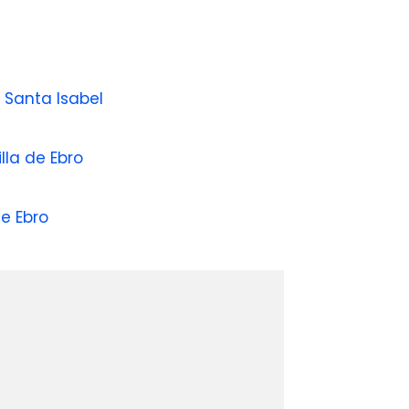
s Santa Isabel
lla de Ebro
de Ebro