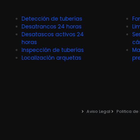
Detección de tuberías
Fo
Desatrancos 24 horas
Li
Desatascos activos 24
Se
horas
cá
Inspección de tuberías
Ma
Localización arquetas
pr
Aviso Legal
Politica de