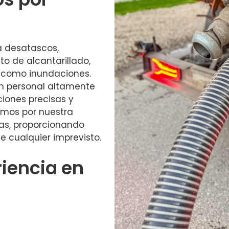
a desatascos,
o de alcantarillado,
 como inundaciones.
un personal altamente
ciones precisas y
amos por nuestra
ias, proporcionando
e cualquier imprevisto.
riencia en