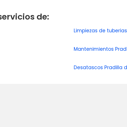
ervicios de:
Limpiezas de tuberia
Mantenimientos Pradi
Desatascos Pradilla 