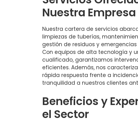
Nuestra Empresa
Nuestra cartera de servicios abarc
limpiezas de tuberías, mantenimient
gestión de residuos y emergencias
Con equipos de alta tecnología y 
cualificado, garantizamos interven
eficientes. Además, nos caracteriz
rápida respuesta frente a incidenc
tranquilidad a nuestros clientes ant
Beneficios y Expe
el Sector