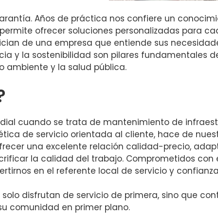
garantía. Años de práctica nos confiere un conocim
s permite ofrecer soluciones personalizadas para ca
fician de una empresa que entiende sus necesidad
cia y la sostenibilidad son pilares fundamentales de
 ambiente y la salud pública.
?
ordial cuando se trata de mantenimiento de infraest
ética de servicio orientada al cliente, hace de nue
frecer una excelente relación calidad-precio, adap
rificar la calidad del trabajo. Comprometidos con 
tirnos en el referente local de servicio y confianza
o solo disfrutan de servicio de primera, sino que co
su comunidad en primer plano.