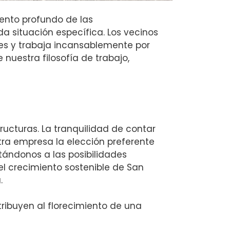
iento profundo de las
da situación específica. Los vecinos
es y trabaja incansablemente por
 nuestra filosofía de trabajo,
ructuras. La tranquilidad de contar
stra empresa la elección preferente
tándonos a las posibilidades
el crecimiento sostenible de San
.
ntribuyen al florecimiento de una