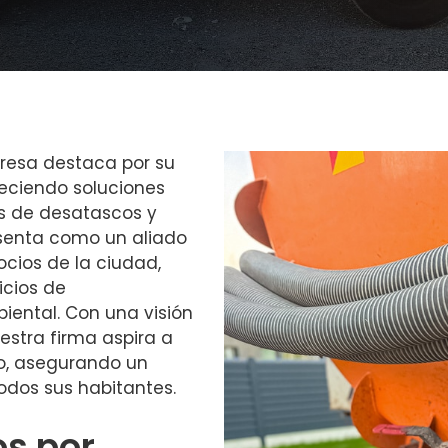
resa destaca por su
eciendo soluciones
s de desatascos y
senta como un aliado
ocios de la ciudad,
icios de
ental. Con una visión
estra firma aspira a
io, asegurando un
odos sus habitantes.
os por