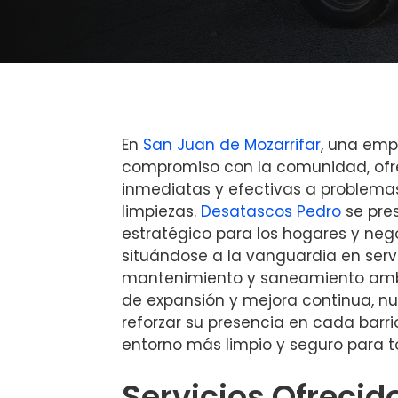
En
San Juan de Mozarrifar
, una emp
compromiso con la comunidad, ofr
inmediatas y efectivas a problema
limpiezas.
Desatascos Pedro
se pre
estratégico para los hogares y neg
situándose a la vanguardia en serv
mantenimiento y saneamiento ambi
de expansión y mejora continua, nu
reforzar su presencia en cada barr
entorno más limpio y seguro para t
Servicios Ofrecid