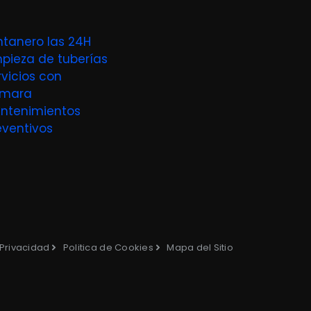
ntanero las 24H
mpieza de tuberías
rvicios con
mara
ntenimientos
eventivos
 Privacidad
Politica de Cookies
Mapa del Sitio