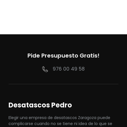
Pide Presupuesto Gratis!
976 00 49 58
Desatascos Pedro
Elegir una empresa de desatascos Zaragoza puede
complicarse cuando no se tiene ni idea de lo que se