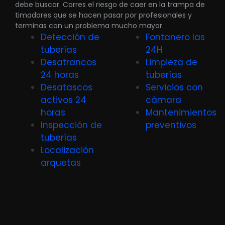
debe buscar. Corres el riesgo de caer en la trampa de
timadores que se hacen pasar por profesionales y
terminas con un problema mucho mayor.
Detección de
Fontanero las
tuberías
24H
Desatrancos
Limpieza de
24 horas
tuberías
Desatascos
Servicios con
activos 24
cámara
horas
Mantenimientos
Inspección de
preventivos
tuberías
Localización
arquetas