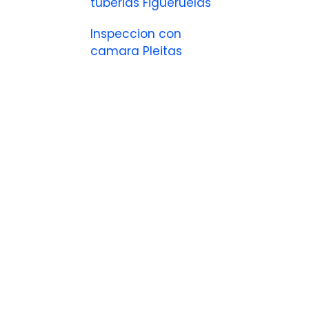
tuberias Figueruelas
Inspeccion con
camara Pleitas