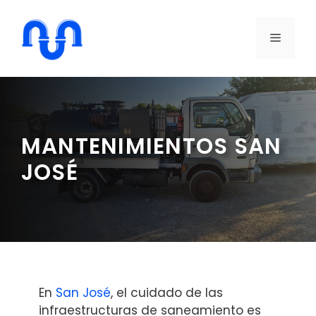
Saltar
al
MENÚ
contenido
MANTENIMIENTOS SAN
JOSÉ
En
San José
, el cuidado de las
infraestructuras de saneamiento es