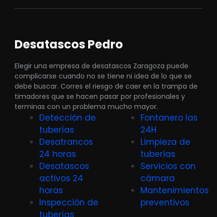
Desatascos Pedro
Elegir una empresa de desatascos Zaragoza puede
complicarse cuando no se tiene ni idea de lo que se
debe buscar. Corres el riesgo de caer en la trampa de
timadores que se hacen pasar por profesionales y
terminas con un problema mucho mayor.
Detección de
Fontanero las
tuberías
24H
Desatrancos
Limpieza de
24 horas
tuberías
Desatascos
Servicios con
activos 24
cámara
horas
Mantenimientos
Inspección de
preventivos
tuberías