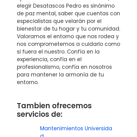
elegir Desatascos Pedro es sinónimo
de paz mental, saber que cuentas con
especialistas que velarán por el
bienestar de tu hogar y tu comunidad.
Valoramos el entorno que nos rodea y
nos comprometemos a cuidarlo como
si fuera el nuestro. Confía en la
experiencia, confía en el
profesionalismo, confía en nosotros
para mantener la armonía de tu
entorno.
Tambien ofrecemos
servicios de:
Mantenimientos Universida
d