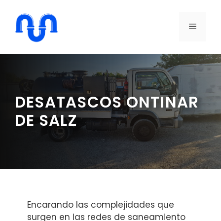
Saltar
al
MENÚ
contenido
DESATASCOS ONTINAR
DE SALZ
Encarando las complejidades que
surgen en las redes de saneamiento