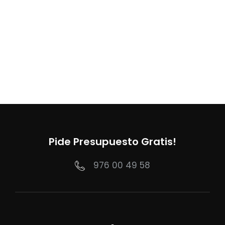
Pide Presupuesto Gratis!
976 00 49 58