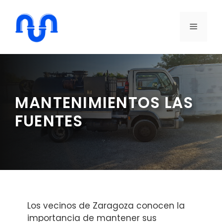
Saltar
al
MENÚ
contenido
MANTENIMIENTOS LAS
FUENTES
Los vecinos de Zaragoza conocen la
importancia de mantener sus