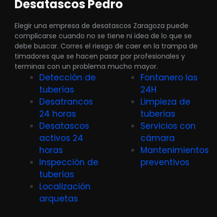
Desatascos Pedro
Elegir una empresa de desatascos Zaragoza puede
complicarse cuando no se tiene ni idea de lo que se
debe buscar. Corres el riesgo de caer en la trampa de
timadores que se hacen pasar por profesionales y
terminas con un problema mucho mayor.
Detección de
Fontanero las
tuberías
24H
Desatrancos
Limpieza de
24 horas
tuberías
Desatascos
Servicios con
activos 24
cámara
horas
Mantenimientos
Inspección de
preventivos
tuberías
Localización
arquetas