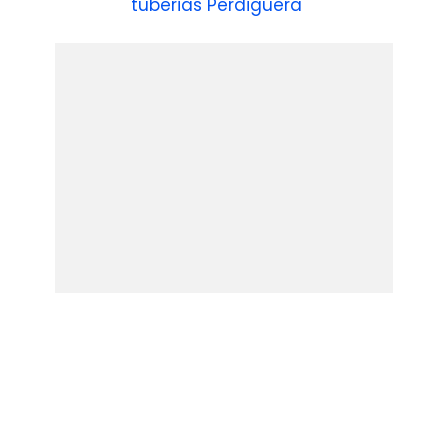
tuberias Perdiguera