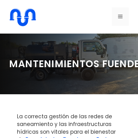
Saltar
al
MENÚ
contenido
MANTENIMIENTOS FUEN
La correcta gestión de las redes de
saneamiento y las infraestructuras
hídricas son vitales para el bienestar