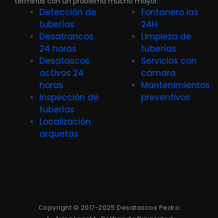
terminas con un problema mucho mayor.
Detección de
Fontanero las
tuberías
24H
Desatrancos
Limpieza de
24 horas
tuberías
Desatascos
Servicios con
activos 24
cámara
horas
Mantenimientos
Inspección de
preventivos
tuberías
Localización
arquetas
Copyright © 2017-2025 Desatascos Pedro