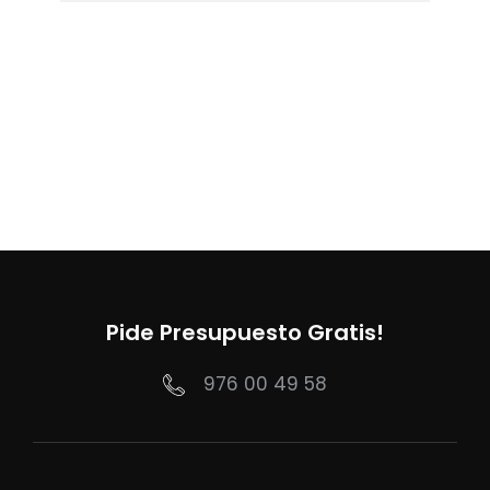
Pide Presupuesto Gratis!
976 00 49 58