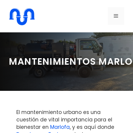
Saltar
al
MENÚ
contenido
MANTENIMIENTOS MARL
El mantenimiento urbano es una
cuestión de vital importancia para el
bienestar en
Marlofa
, y es aquí donde