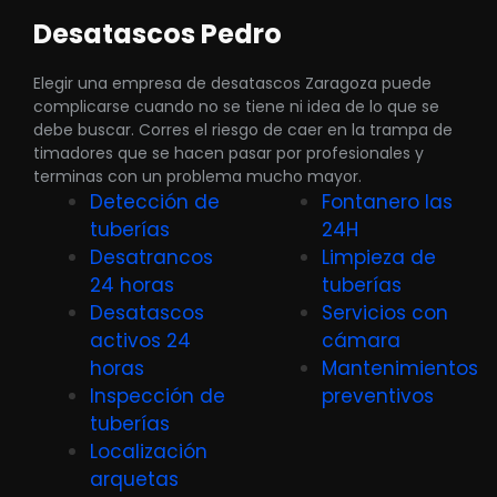
Desatascos Pedro
Elegir una empresa de desatascos Zaragoza puede
complicarse cuando no se tiene ni idea de lo que se
debe buscar. Corres el riesgo de caer en la trampa de
timadores que se hacen pasar por profesionales y
terminas con un problema mucho mayor.
Detección de
Fontanero las
tuberías
24H
Desatrancos
Limpieza de
24 horas
tuberías
Desatascos
Servicios con
activos 24
cámara
horas
Mantenimientos
Inspección de
preventivos
tuberías
Localización
arquetas