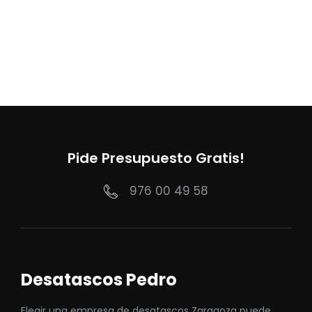
Pide Presupuesto Gratis!
976 00 49 58
Desatascos Pedro
Elegir una empresa de desatascos Zaragoza puede