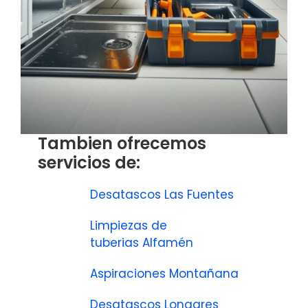
Tambien ofrecemos
servicios de:
Desatascos Las Fuentes
Limpiezas de
tuberias Alfamén
Aspiraciones Montañana
Desatascos Longares