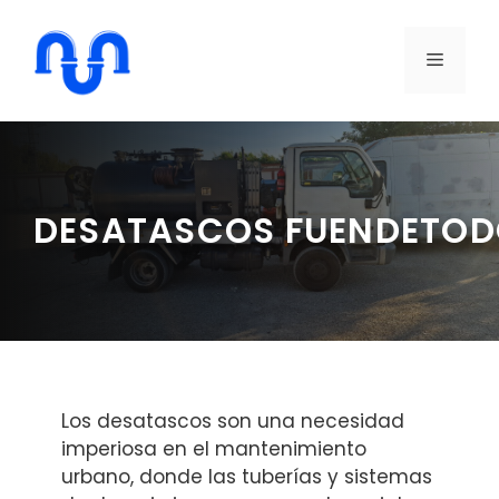
Saltar
al
MENÚ
contenido
DESATASCOS FUENDETO
Los desatascos son una necesidad
imperiosa en el mantenimiento
urbano, donde las tuberías y sistemas