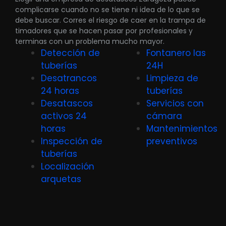
complicarse cuando no se tiene ni idea de lo que se
debe buscar. Corres el riesgo de caer en la trampa de
timadores que se hacen pasar por profesionales y
terminas con un problema mucho mayor.
Detección de
Fontanero las
tuberías
24H
Desatrancos
Limpieza de
24 horas
tuberías
Desatascos
Servicios con
activos 24
cámara
horas
Mantenimientos
Inspección de
preventivos
tuberías
Localización
arquetas