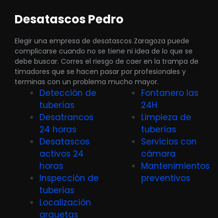
Desatascos Pedro
Elegir una empresa de desatascos Zaragoza puede
complicarse cuando no se tiene ni idea de lo que se
debe buscar. Corres el riesgo de caer en la trampa de
timadores que se hacen pasar por profesionales y
terminas con un problema mucho mayor.
Detección de
Fontanero las
tuberías
24H
Desatrancos
Limpieza de
24 horas
tuberías
Desatascos
Servicios con
activos 24
cámara
horas
Mantenimientos
Inspección de
preventivos
tuberías
Localización
arquetas