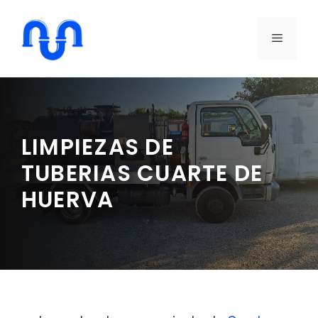
Saltar
al
MENÚ
contenido
LIMPIEZAS DE
TUBERIAS CUARTE DE
HUERVA