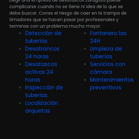
Elegir una empresa de desatascos Zaragoza puede
complicarse cuando no se tiene ni idea de lo que se
debe buscar. Corres el riesgo de caer en la trampa de
timadores que se hacen pasar por profesionales y
terminas con un problema mucho mayor.
Detección de
Fontanero las
tuberías
24H
Desatrancos
Limpieza de
24 horas
tuberías
Desatascos
Servicios con
activos 24
cámara
horas
Mantenimientos
Inspección de
preventivos
tuberías
Localización
arquetas