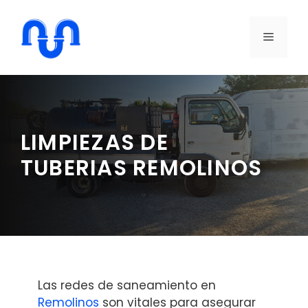
Saltar
al
MENÚ
contenido
LIMPIEZAS DE
TUBERIAS REMOLINOS
Las redes de saneamiento en
Remolinos
son vitales para asegurar