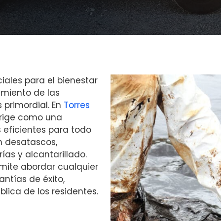
iales para el bienestar
nimiento de las
 primordial. En
Torres
rige como una
 eficientes para todo
n desatascos,
as y alcantarillado.
mite abordar cualquier
ntías de éxito,
blica de los residentes.