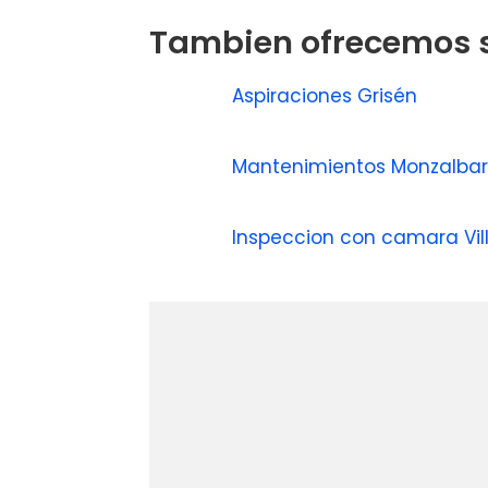
Tambien ofrecemos s
Aspiraciones Grisén
Mantenimientos Monzalba
Inspeccion con camara Vi