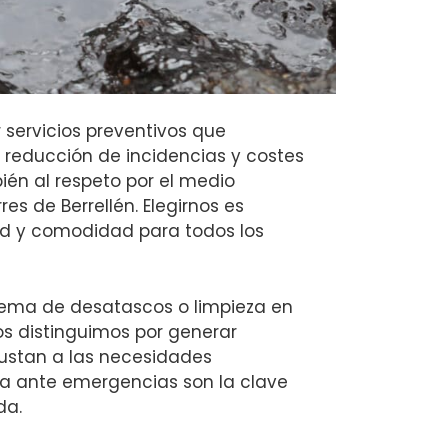
servicios preventivos que
a reducción de incidencias y costes
bién al respeto por el medio
s de Berrellén. Elegirnos es
ad y comodidad para todos los
blema de desatascos o limpieza en
os distinguimos por generar
justan a las necesidades
da ante emergencias son la clave
da.