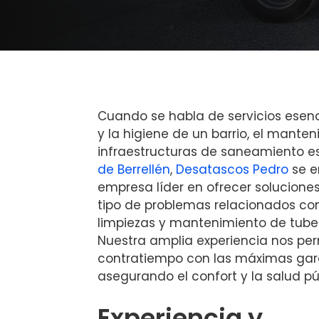
Cuando se habla de servicios esenc
y la higiene de un barrio, el mante
infraestructuras de saneamiento es
de Berrellén
,
Desatascos Pedro
se e
empresa líder en ofrecer soluciones
tipo de problemas relacionados co
limpiezas y mantenimiento de tuberí
Nuestra amplia experiencia nos per
contratiempo con las máximas gara
asegurando el confort y la salud pú
Experiencia y