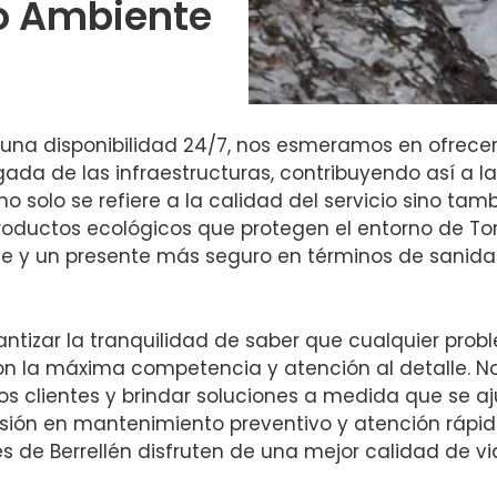
io Ambiente
na disponibilidad 24/7, nos esmeramos en ofrecer 
ada de las infraestructuras, contribuyendo así a l
o solo se refiere a la calidad del servicio sino tam
ductos ecológicos que protegen el entorno de Torre
ble y un presente más seguro en términos de sanid
ntizar la tranquilidad de saber que cualquier pro
con la máxima competencia y atención al detalle. N
os clientes y brindar soluciones a medida que se a
ersión en mantenimiento preventivo y atención rápi
 de Berrellén disfruten de una mejor calidad de vi