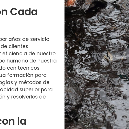
en Cada
or años de servicio
 de clientes
 eficiencia de nuestro
uipo humano de nuestra
do con técnicos
nua formación para
ologías y métodos de
pacidad superior para
n y resolverlos de
on la