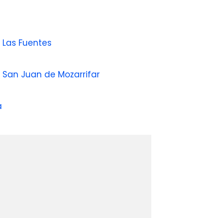
s Las Fuentes
s San Juan de Mozarrifar
a