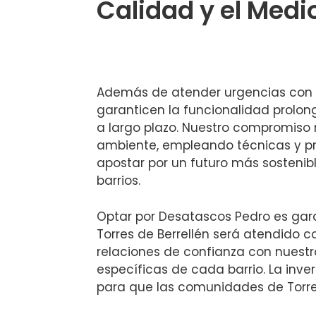
Calidad y el Med
Además de atender urgencias con u
garanticen la funcionalidad prolong
a largo plazo. Nuestro compromiso n
ambiente, empleando técnicas y pro
apostar por un futuro más sosteni
barrios.
Optar por Desatascos Pedro es gara
Torres de Berrellén será atendido 
relaciones de confianza con nuestr
específicas de cada barrio. La inv
para que las comunidades de Torres