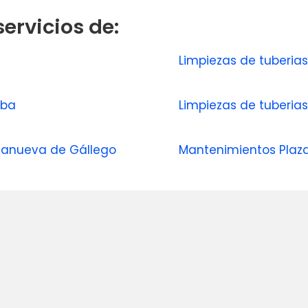
ervicios de:
Limpiezas de tuberia
rba
Limpiezas de tuberia
llanueva de Gállego
Mantenimientos Plaz