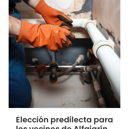
Elección predilecta para
los vecinos de Alfajarín