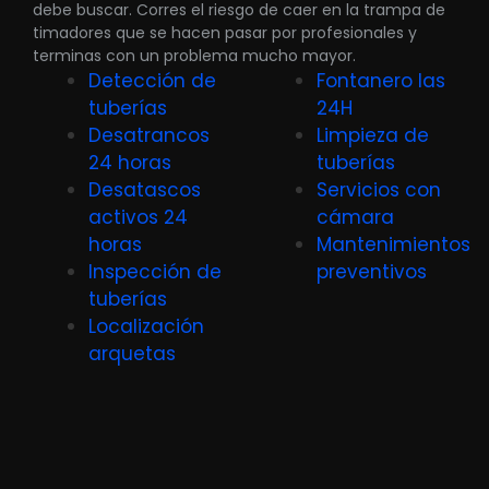
debe buscar. Corres el riesgo de caer en la trampa de
timadores que se hacen pasar por profesionales y
terminas con un problema mucho mayor.
Detección de
Fontanero las
tuberías
24H
Desatrancos
Limpieza de
24 horas
tuberías
Desatascos
Servicios con
activos 24
cámara
horas
Mantenimientos
Inspección de
preventivos
tuberías
Localización
arquetas