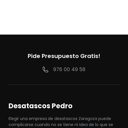
Pide Presupuesto Gratis!
976 00 49 58
Desatascos Pedro
Elegir una empresa de desatascos Zaragoza puede
complicarse cuando no se tiene ni idea de lo que se