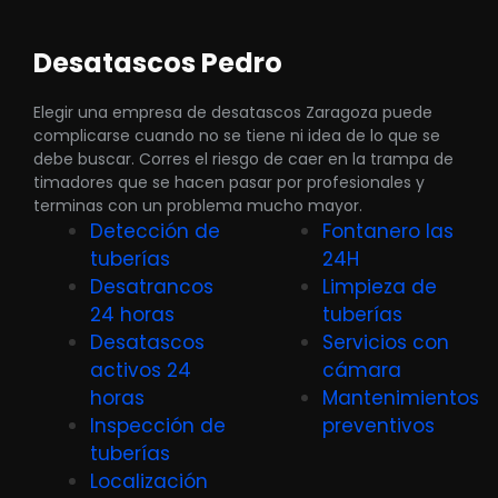
Desatascos Pedro
Elegir una empresa de desatascos Zaragoza puede
complicarse cuando no se tiene ni idea de lo que se
debe buscar. Corres el riesgo de caer en la trampa de
timadores que se hacen pasar por profesionales y
terminas con un problema mucho mayor.
Detección de
Fontanero las
tuberías
24H
Desatrancos
Limpieza de
24 horas
tuberías
Desatascos
Servicios con
activos 24
cámara
horas
Mantenimientos
Inspección de
preventivos
tuberías
Localización