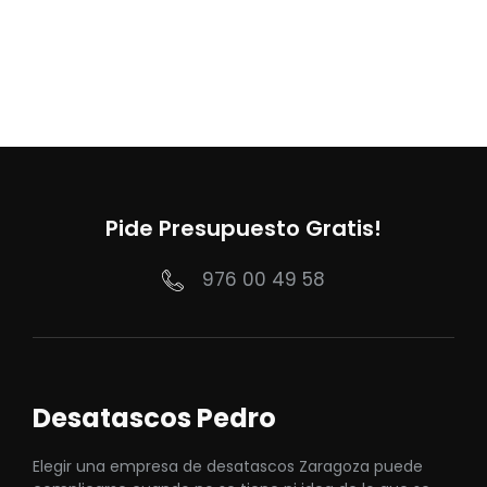
Pide Presupuesto Gratis!
976 00 49 58
Desatascos Pedro
Elegir una empresa de desatascos Zaragoza puede