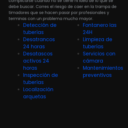
complicarse cuando no se tiene ni idea de lo que se
debe buscar. Corres el riesgo de caer en la trampa de
timadores que se hacen pasar por profesionales y
terminas con un problema mucho mayor.
Detección de
Fontanero las
tuberías
24H
Desatrancos
Limpieza de
24 horas
tuberías
Desatascos
Servicios con
activos 24
cámara
horas
Mantenimientos
Inspección de
preventivos
tuberías
Localización
arquetas