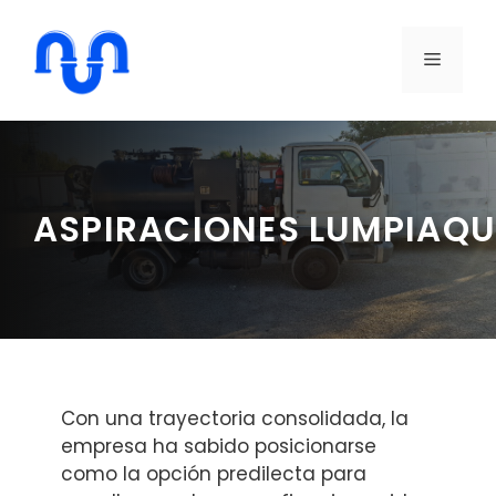
Saltar
al
MENÚ
contenido
ASPIRACIONES LUMPIAQ
Con una trayectoria consolidada, la
empresa ha sabido posicionarse
como la opción predilecta para