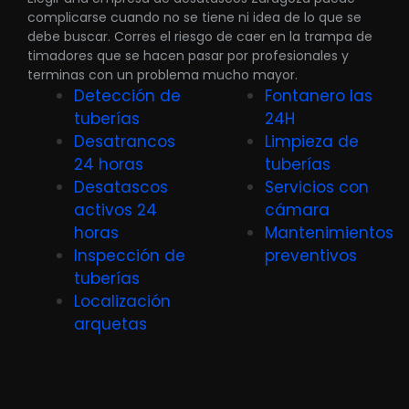
complicarse cuando no se tiene ni idea de lo que se
debe buscar. Corres el riesgo de caer en la trampa de
timadores que se hacen pasar por profesionales y
terminas con un problema mucho mayor.
Detección de
Fontanero las
tuberías
24H
Desatrancos
Limpieza de
24 horas
tuberías
Desatascos
Servicios con
activos 24
cámara
horas
Mantenimientos
Inspección de
preventivos
tuberías
Localización
arquetas