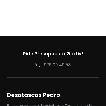
Pide Presupuesto Gratis!
976 00 49 58
Desatascos Pedro
Elegir una empresa de desatascos Zaragoza puede