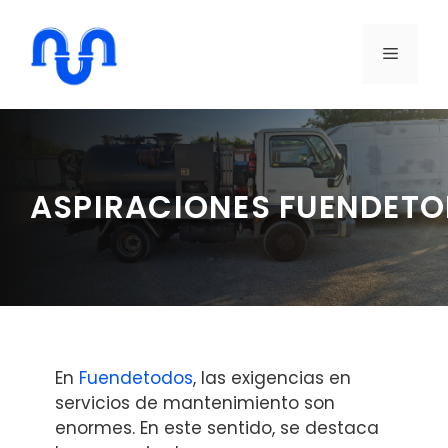
Saltar
al
MENÚ
contenido
ASPIRACIONES FUENDET
En
Fuendetodos
, las exigencias en
servicios de mantenimiento son
enormes. En este sentido, se destaca