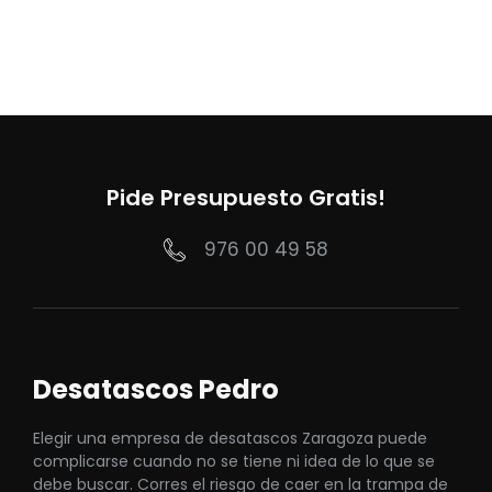
Pide Presupuesto Gratis!
976 00 49 58
Desatascos Pedro
Elegir una empresa de desatascos Zaragoza puede
complicarse cuando no se tiene ni idea de lo que se
debe buscar. Corres el riesgo de caer en la trampa de