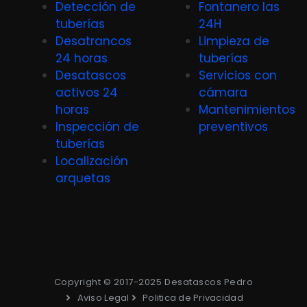
Detección de
Fontanero las
tuberías
24H
Desatrancos
Limpieza de
24 horas
tuberías
Desatascos
Servicios con
activos 24
cámara
horas
Mantenimientos
Inspección de
preventivos
tuberías
Localización
arquetas
Copyright © 2017-2025 Desatascos Pedro
Aviso Legal
Politica de Privacidad