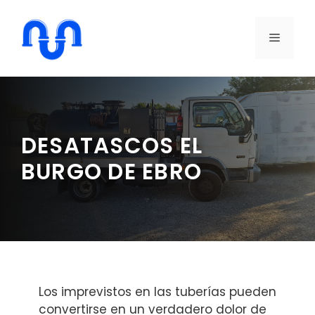
Saltar
al
MENÚ
contenido
DESATASCOS EL
BURGO DE EBRO
Los imprevistos en las tuberías pueden
convertirse en un verdadero dolor de