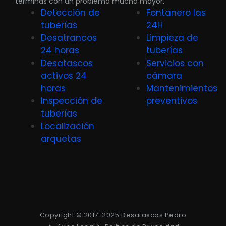
terminas con un problema mucho mayor.
Detección de
Fontanero las
tuberías
24H
Desatrancos
Limpieza de
24 horas
tuberías
Desatascos
Servicios con
activos 24
cámara
horas
Mantenimientos
Inspección de
preventivos
tuberías
Localización
arquetas
Copyright © 2017-2025 Desatascos Pedro