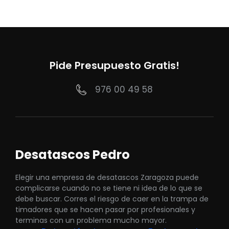
Pide Presupuesto Gratis!
976 00 49 58
Desatascos Pedro
Elegir una empresa de desatascos Zaragoza puede
complicarse cuando no se tiene ni idea de lo que se
debe buscar. Corres el riesgo de caer en la trampa de
timadores que se hacen pasar por profesionales y
terminas con un problema mucho mayor.