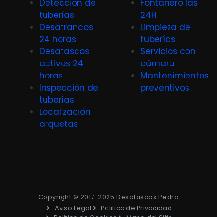
Detección de
Fontanero las
tuberías
24H
Desatrancos
Limpieza de
24 horas
tuberías
Desatascos
Servicios con
activos 24
cámara
horas
Mantenimientos
Inspección de
preventivos
tuberías
Localización
arquetas
Copyright © 2017-2025 Desatascos Pedro
Aviso Legal
Politica de Privacidad