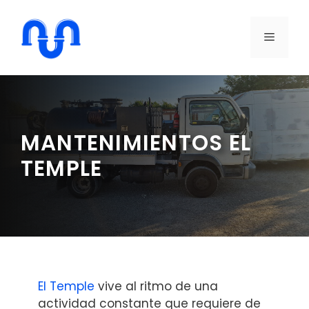
Saltar
al
MENÚ
contenido
MANTENIMIENTOS EL
TEMPLE
El Temple
vive al ritmo de una
actividad constante que requiere de