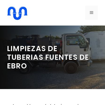
Saltar
al
MENÚ
contenido
LIMPIEZAS DE
TUBERIAS FUENTES DE
EBRO