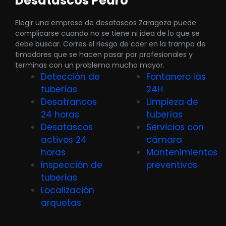
Desatascos Pedro
Elegir una empresa de desatascos Zaragoza puede
complicarse cuando no se tiene ni idea de lo que se
debe buscar. Corres el riesgo de caer en la trampa de
timadores que se hacen pasar por profesionales y
terminas con un problema mucho mayor.
Detección de
Fontanero las
tuberías
24H
Desatrancos
Limpieza de
24 horas
tuberías
Desatascos
Servicios con
activos 24
cámara
horas
Mantenimientos
Inspección de
preventivos
tuberías
Localización
arquetas