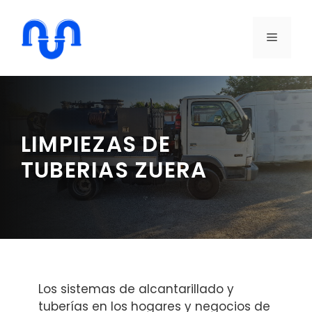
Saltar
al
MENÚ
contenido
LIMPIEZAS DE
TUBERIAS ZUERA
Los sistemas de alcantarillado y
tuberías en los hogares y negocios de