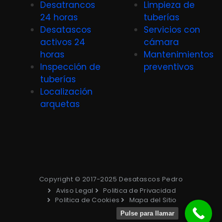
Desatrancos
Limpieza de
24 horas
tuberías
Desatascos
Servicios con
activos 24
cámara
horas
Mantenimientos
Inspección de
preventivos
tuberías
Localización
arquetas
Copyright © 2017-2025 Desatascos Pedro
Aviso Legal
Politica de Privacidad
Politica de Cookies
Mapa del Sitio
Pulse para llamar