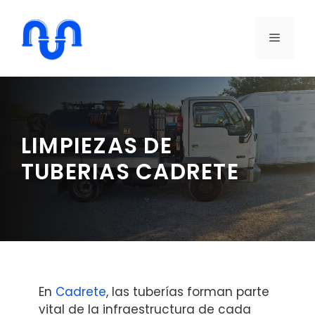
Saltar
al
MENÚ
contenido
LIMPIEZAS DE
TUBERIAS CADRETE
En
Cadrete
, las tuberías forman parte
vital de la infraestructura de cada