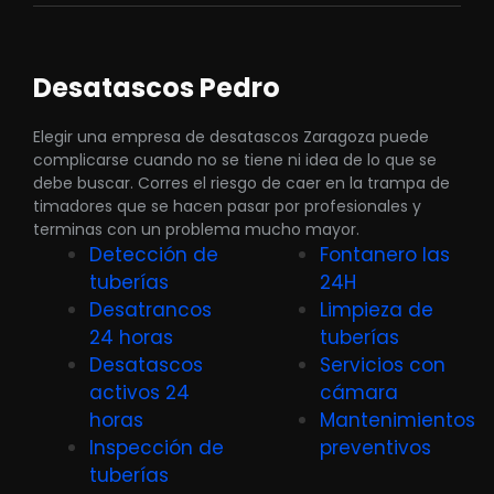
Desatascos Pedro
Elegir una empresa de desatascos Zaragoza puede
complicarse cuando no se tiene ni idea de lo que se
debe buscar. Corres el riesgo de caer en la trampa de
timadores que se hacen pasar por profesionales y
terminas con un problema mucho mayor.
Detección de
Fontanero las
tuberías
24H
Desatrancos
Limpieza de
24 horas
tuberías
Desatascos
Servicios con
activos 24
cámara
horas
Mantenimientos
Inspección de
preventivos
tuberías