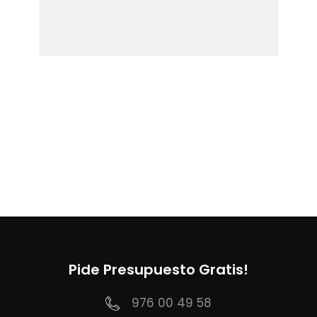
Pide Presupuesto Gratis!
976 00 49 58