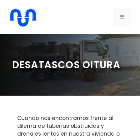
Saltar
al
MENÚ
contenido
DESATASCOS OITURA
Cuando nos encontramos frente al
dilema de tuberías obstruidas y
drenajes lentos en nuestra vivienda o