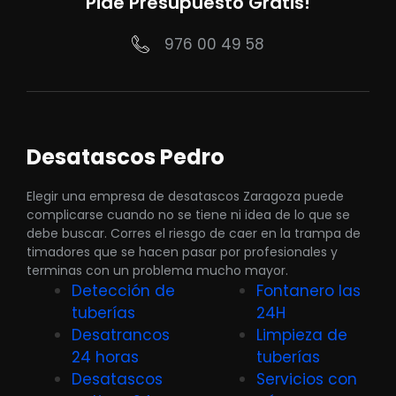
Pide Presupuesto Gratis!
976 00 49 58
Desatascos Pedro
Elegir una empresa de desatascos Zaragoza puede
complicarse cuando no se tiene ni idea de lo que se
debe buscar. Corres el riesgo de caer en la trampa de
timadores que se hacen pasar por profesionales y
terminas con un problema mucho mayor.
Detección de
Fontanero las
tuberías
24H
Desatrancos
Limpieza de
24 horas
tuberías
Desatascos
Servicios con