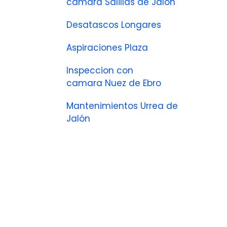
camara Salillas de Jalón
Desatascos Longares
Aspiraciones Plaza
Inspeccion con
camara Nuez de Ebro
Mantenimientos Urrea de
Jalón