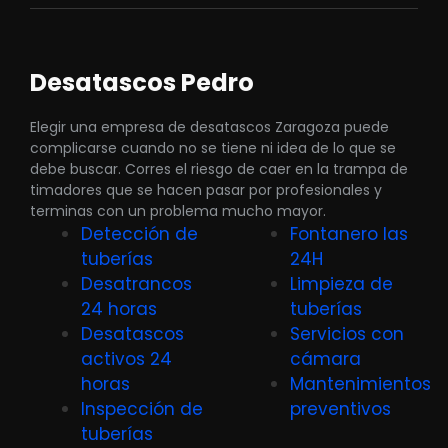
Desatascos Pedro
Elegir una empresa de desatascos Zaragoza puede
complicarse cuando no se tiene ni idea de lo que se
debe buscar. Corres el riesgo de caer en la trampa de
timadores que se hacen pasar por profesionales y
terminas con un problema mucho mayor.
Detección de
Fontanero las
tuberías
24H
Desatrancos
Limpieza de
24 horas
tuberías
Desatascos
Servicios con
activos 24
cámara
horas
Mantenimientos
Inspección de
preventivos
tuberías