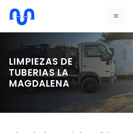
Saltar
al
MENÚ
contenido
LIMPIEZAS DE
TUBERIAS LA
MAGDALENA