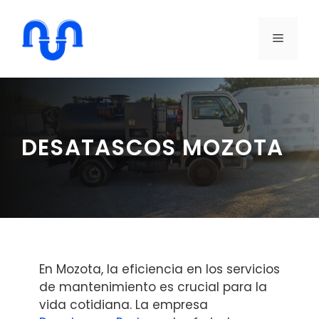
Saltar
al
MENÚ
contenido
DESATASCOS MOZOTA
En Mozota, la eficiencia en los servicios
de mantenimiento es crucial para la
vida cotidiana. La empresa