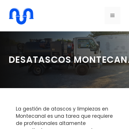
Saltar
al
MENÚ
contenido
DESATASCOS MONTECAN
La gestión de atascos y limpiezas en
Montecanal es una tarea que requiere
de profesionales altamente