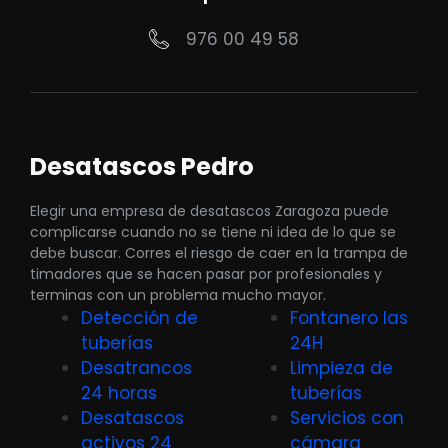
976 00 49 58
Desatascos Pedro
Elegir una empresa de desatascos Zaragoza puede
complicarse cuando no se tiene ni idea de lo que se
debe buscar. Corres el riesgo de caer en la trampa de
timadores que se hacen pasar por profesionales y
terminas con un problema mucho mayor.
Detección de
Fontanero las
tuberías
24H
Desatrancos
Limpieza de
24 horas
tuberías
Desatascos
Servicios con
activos 24
cámara