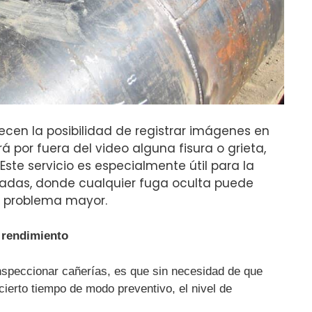
ecen la posibilidad de registrar imágenes en
rá por fuera del video alguna fisura o grieta,
 Este servicio es especialmente útil para la
radas, donde cualquier fuga oculta puede
n problema mayor.
 rendimiento
nspeccionar cañerías, es que sin necesidad de que
ierto tiempo de modo preventivo, el nivel de