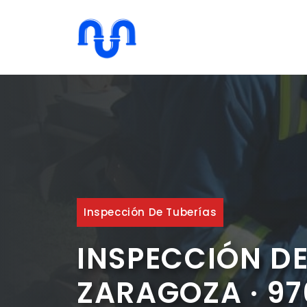
Saltar
al
contenido
Inspección De Tuberías
INSPECCIÓN D
ZARAGOZA · 9