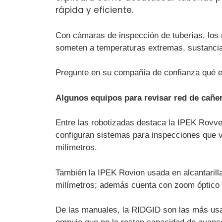
rápida y eficiente.
Con cámaras de inspección de tuberías, los
someten a temperaturas extremas, sustancia
Pregunte en su compañía de confianza qué eq
Algunos equipos para revisar red de cañe
Entre las robotizadas destaca la IPEK Rovver
configuran sistemas para inspecciones que v
milímetros.
También la IPEK Rovion usada en alcantarill
milímetros; además cuenta con zoom óptico y
De las manuales, la RIDGID son las más usad