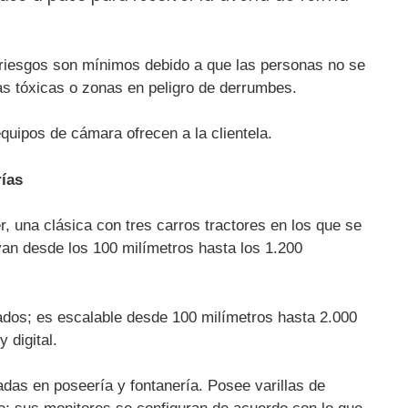
 riesgos son mínimos debido a que las personas no se
s tóxicas o zonas en peligro de derrumbes.
uipos de cámara ofrecen a la clientela.
rías
, una clásica con tres carros tractores en los que se
an desde los 100 milímetros hasta los 1.200
ados; es escalable desde 100 milímetros hasta 2.000
 digital.
as en poseería y fontanería. Posee varillas de