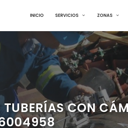
INICIO
SERVICIOS
ZONAS
E TUBERÍAS CON CÁ
76004958