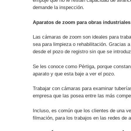
empuje que no le restan capacidad de avance
demande la inspección.
Aparatos de zoom para obras industriales
Las cámaras de zoom son ideales para trabaj
sea para limpieza o rehabilitación. Gracias a
desde el pozo de registro sin que se introduz
Se les conoce como Pértiga, porque constan d
aparato y que esta baje a ver el pozo.
Trabajar con cámaras para examinar tuberías
empresa que las posea entre las más compet
Incluso, es común que los clientes de una ve
filmación, para los trabajos en las redes de 