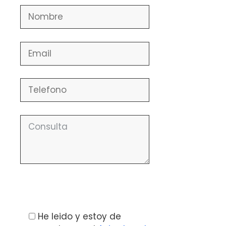
Por favor, deja este campo vacío.
He leido y estoy de