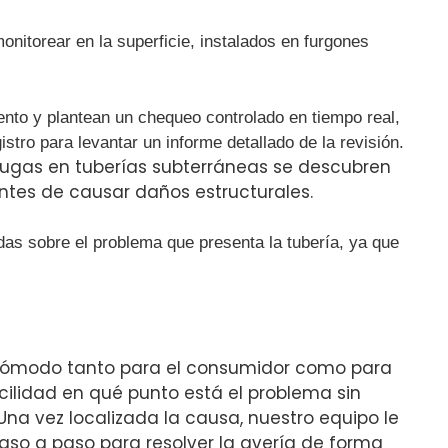
itorear en la superficie, instalados en furgones
ento y plantean un chequeo controlado en tiempo real,
istro para levantar un informe detallado de la revisión.
 fugas en tuberías subterráneas se descubren
ntes de causar daños estructurales.
das sobre el problema que presenta la tubería, ya que
s cómodo tanto para el consumidor como para
cilidad en qué punto está el problema sin
 Una vez localizada la causa, nuestro equipo le
aso a paso para resolver la avería de forma