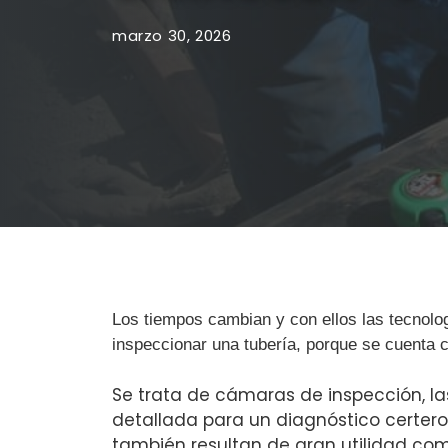
marzo 30, 2026
Los tiempos cambian y con ellos las tecnolo
inspeccionar una tubería, porque se cuenta c
Se trata de cámaras de inspección, la
detallada para un diagnóstico certero 
también resultan de gran utilidad com