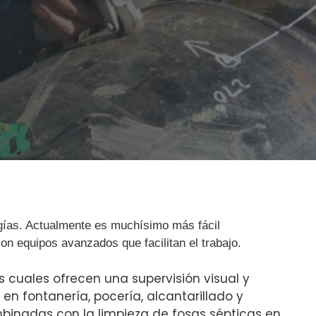
gías. Actualmente es muchísimo más fácil
on equipos avanzados que facilitan el trabajo.
s cuales ofrecen una supervisión visual y
en fontanería, pocería, alcantarillado y
binadas con la limpieza de fosas sépticas en