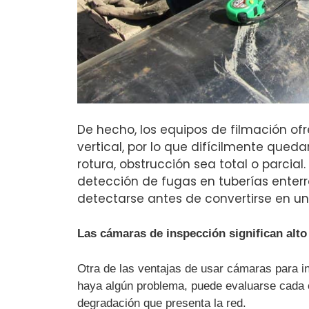
De hecho, los equipos de filmación ofr
vertical, por lo que difícilmente queda
rotura, obstrucción sea total o parcial.
detección de fugas en tuberías enter
detectarse antes de convertirse en u
Las cámaras de inspección significan alto
Otra de las ventajas de usar cámaras para i
haya algún problema, puede evaluarse cada c
degradación que presenta la red.