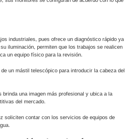
; sus monitores se configuran de acuerdo con lo que
os industriales, pues ofrece un diagnóstico rápido ya
 su iluminación, permiten que los trabajos se realicen
ca un equipo físico para la revisión.
e un mástil telescópico para introducir la cabeza del
 brinda una imagen más profesional y ubica a la
itivas del mercado.
z soliciten contar con los servicios de equipos de
agua.