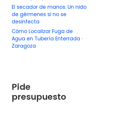
El secador de manos: Un nido
de gérmenes si no se
desinfecta
Cómo Localizar Fuga de
Agua en Tubería Enterrada ·
Zaragoza
Pide
presupuesto