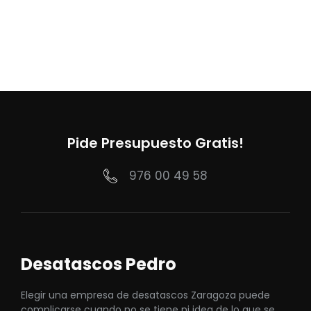
Pide Presupuesto Gratis!
976 00 49 58
Desatascos Pedro
Elegir una empresa de desatascos Zaragoza puede
complicarse cuando no se tiene ni idea de lo que se