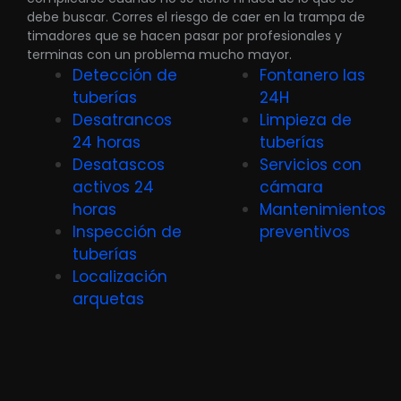
debe buscar. Corres el riesgo de caer en la trampa de
timadores que se hacen pasar por profesionales y
terminas con un problema mucho mayor.
Detección de
Fontanero las
tuberías
24H
Desatrancos
Limpieza de
24 horas
tuberías
Desatascos
Servicios con
activos 24
cámara
horas
Mantenimientos
Inspección de
preventivos
tuberías
Localización
arquetas