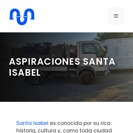
Saltar
al
MENÚ
contenido
ASPIRACIONES SANTA
ISABEL
Santa Isabel
es conocida por su rica
historia, cultura y, como toda ciudad