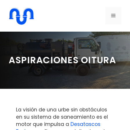
Saltar
al
MENÚ
contenido
ASPIRACIONES OITURA
La visión de una urbe sin obstáculos
en su sistema de saneamiento es el
motor que impulsa a
Desatascos