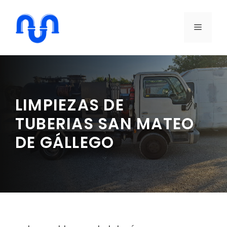
Saltar
al
MENÚ
contenido
LIMPIEZAS DE
TUBERIAS SAN MATEO
DE GÁLLEGO