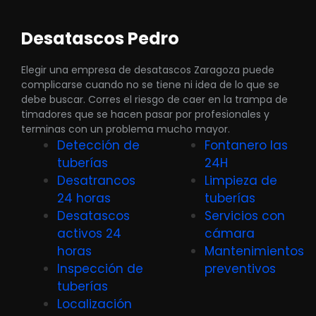
Desatascos Pedro
Elegir una empresa de desatascos Zaragoza puede
complicarse cuando no se tiene ni idea de lo que se
debe buscar. Corres el riesgo de caer en la trampa de
timadores que se hacen pasar por profesionales y
terminas con un problema mucho mayor.
Detección de
Fontanero las
tuberías
24H
Desatrancos
Limpieza de
24 horas
tuberías
Desatascos
Servicios con
activos 24
cámara
horas
Mantenimientos
Inspección de
preventivos
tuberías
Localización